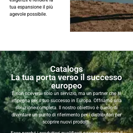
tua espansione il più
agevole possibile.
Catalogs
La tua porta verso il successo
europeo
E non riceverai solo un servizio, ma un partner che si
impegna per il tuo successo in Europa. Offriamo una
soluzione completa. Il nostro obiettivo è quello di
diventare un punto di riferimento per i distributori per
scoprire nuovi prodotti.