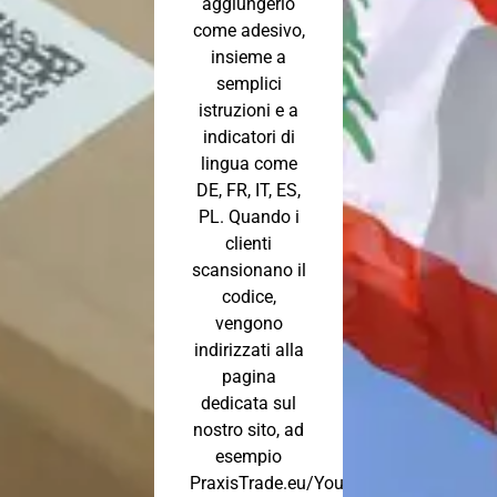
aggiungerlo
come adesivo,
insieme a
semplici
istruzioni e a
indicatori di
lingua come
DE, FR, IT, ES,
PL. Quando i
clienti
scansionano il
codice,
vengono
indirizzati alla
pagina
dedicata sul
nostro sito, ad
esempio
PraxisTrade.eu/YourCompany.