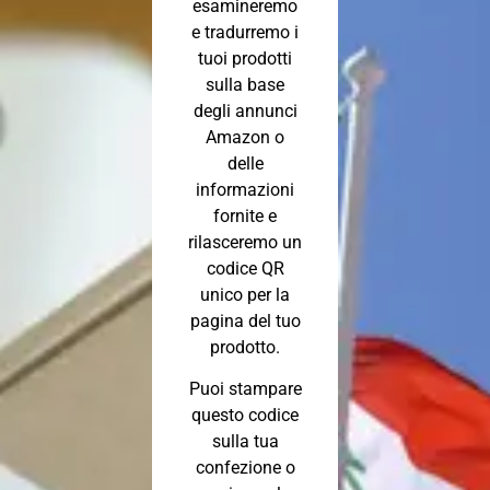
esamineremo
e tradurremo i
tuoi prodotti
sulla base
degli annunci
Amazon o
delle
informazioni
fornite e
rilasceremo un
codice QR
unico per la
pagina del tuo
prodotto.
Puoi stampare
questo codice
sulla tua
confezione o