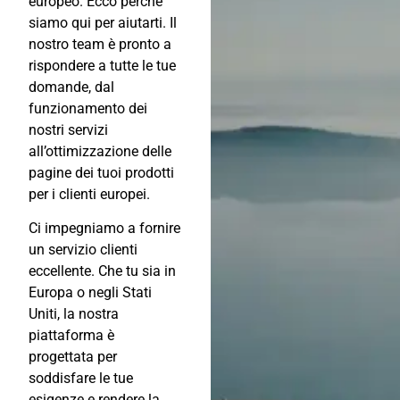
europeo. Ecco perché
siamo qui per aiutarti. Il
nostro team è pronto a
rispondere a tutte le tue
domande, dal
funzionamento dei
nostri servizi
all’ottimizzazione delle
pagine dei tuoi prodotti
per i clienti europei.
Ci impegniamo a fornire
un servizio clienti
eccellente. Che tu sia in
Europa o negli Stati
Uniti, la nostra
piattaforma è
progettata per
soddisfare le tue
esigenze e rendere la