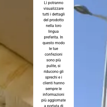
Lì potranno
visualizzare
tutti i dettagli
del prodotto
nella loro
lingua
preferita. In
questo modo
le tue
confezioni
sono più
pulite, si
riducono gli
sprechi e i
clienti hanno
sempre le
informazioni
più aggiornate
a portata di