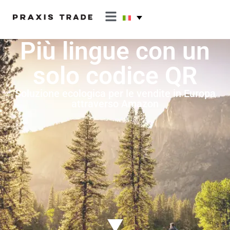
Più lingue con un
solo codice QR
Soluzione ecologica per le vendite in Europa
attraverso Amazon