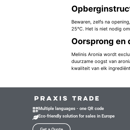
Opberginstruc
Bewaren, zelfs na opening,
25°C. Het is niet nodig om
Oorsprong en
Melinis Aronia wordt excl
duurzame oogst van aronia
kwaliteit van elk ingredië
Multiple languages - one QR code
Eco-friendly solution for sales in Europe
Get a Quote