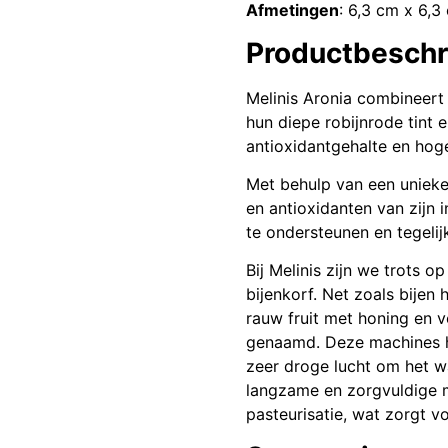
Afmetingen
: 6,3 cm x 6,3
Productbeschr
Melinis Aronia combineert
hun diepe robijnrode tint
antioxidantgehalte en hoge
Met behulp van een unieke
en antioxidanten van zijn
te ondersteunen en tegelij
Bij Melinis zijn we trots o
bijenkorf. Net zoals bijen
rauw fruit met honing en 
genaamd. Deze machines h
zeer droge lucht om het 
langzame en zorgvuldige me
pasteurisatie, wat zorgt 