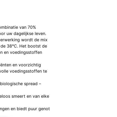
combinatie van 70%
or uw dagelijkse leven.
verwerking wordt de mix
 de 38°C. Het bootst de
en en voedingsstoffen
ënten en voorzichtig
olle voedingsstoffen te
 biologische spread –
teloos smeert en van elke
ingen en biedt puur genot