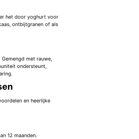
er het door yoghurt voor
as, ontbijtgranen of als
en. Gemengd met rauwe,
niteit ondersteunt,
aring.
sen
oordelen en heerlijke
dan 12 maanden.