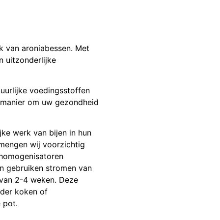
ak van aroniabessen. Met
 uitzonderlijke
urlijke voedingsstoffen
le manier om uw gezondheid
jke werk van bijen in hun
 mengen wij voorzichtig
, homogenisatoren
n gebruiken stromen van
 van 2-4 weken. Deze
nder koken of
 pot.