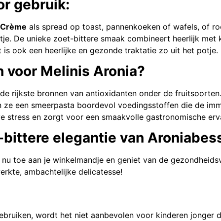
r gebruik:
a Crème
als spread op toast, pannenkoeken of wafels, of ro
e. De unieke zoet-bittere smaak combineert heerlijk met ka
 is ook een heerlijke en gezonde traktatie zo uit het potje.
 voor Melinis Aronia?
 de rijkste bronnen van antioxidanten onder de fruitsoort
n ze een smeerpasta boordevol voedingsstoffen die de immu
e stress en zorgt voor een smaakvolle gastronomische erv
-bittere elegantie van Aroniabes
nu toe aan je winkelmandje en geniet van de gezondheidsv
kte, ambachtelijke delicatesse!
bruiken, wordt het niet aanbevolen voor kinderen jonger 