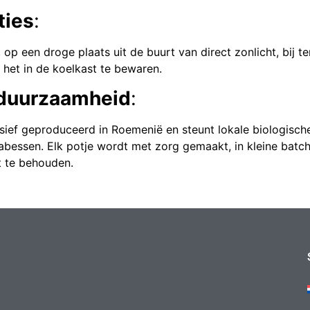
ties
:
 op een droge plaats uit de buurt van direct zonlicht, bij 
 het in de koelkast te bewaren.
 duurzaamheid
:
usief geproduceerd in Roemenië en steunt lokale biologisch
bessen. Elk potje wordt met zorg gemaakt, in kleine batch
nt te behouden.