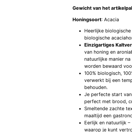
Gewicht van het artikelpa
Honingsoort
: Acacia
Heerlijke biologisch
biologische acaciaho
Einzigartiges Kaltv
van honing en aronia
natuurlijke manier n
worden bewaard voo
100% biologisch, 100
verwerkt bij een tem
behouden.
Je perfecte start van
perfect met brood, c
Smeltende zachte tex
maaltijd een gastron
Eerlijk en natuurlij
waarop je kunt vertr