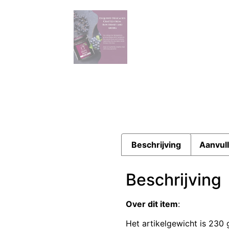
Beschrijving
Aanvull
Beschrijving
Over dit item
:
Het artikelgewicht is 230 