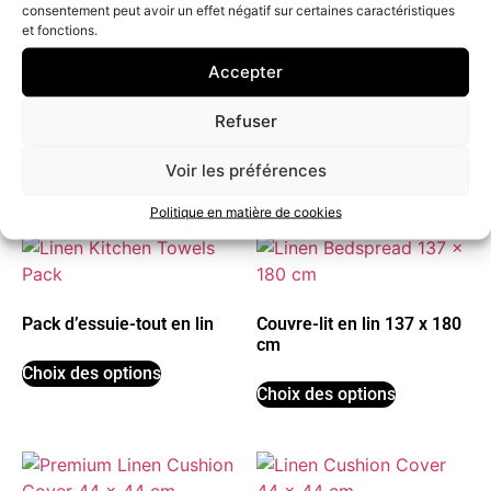
consentement peut avoir un effet négatif sur certaines caractéristiques
et fonctions.
Accepter
Barrières anti-inondations
La Générosité Du Figuier
Refuser
Home Diffuser
Choix des options
Voir les préférences
Choix des options
Politique en matière de cookies
Pack d’essuie-tout en lin
Couvre-lit en lin 137 x 180
cm
Choix des options
Choix des options