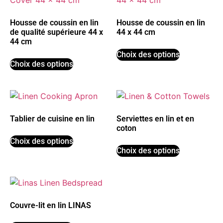
Housse de coussin en lin
Housse de coussin en lin
de qualité supérieure 44 x
44 x 44 cm
44 cm
Choix des options
Choix des options
Tablier de cuisine en lin
Serviettes en lin et en
coton
Choix des options
Choix des options
Couvre-lit en lin LINAS