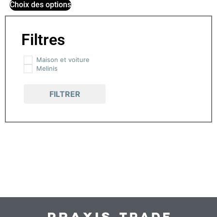
Choix des options
Filtres
Maison et voiture
Melinis
FILTRER